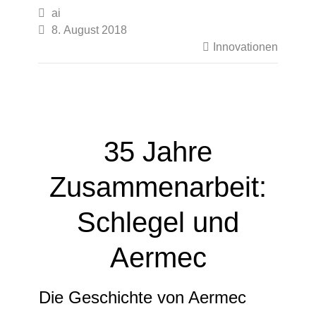

ai

8. August 2018

Innovationen
35 Jahre
Zusammenarbeit:
Schlegel und
Aermec
Die Geschichte von Aermec