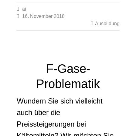

ai

16. November 2018

Ausbildung
F-Gase-
Problematik
Wundern Sie sich vielleicht
auch über die
Preissteigerungen bei
Kältemitteln? Wir möchten Sie