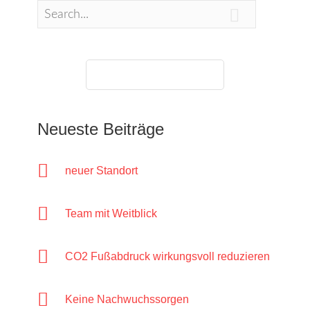

07427/947732-0
Neueste Beiträge
neuer Standort
Team mit Weitblick
CO2 Fußabdruck wirkungsvoll reduzieren
Keine Nachwuchssorgen