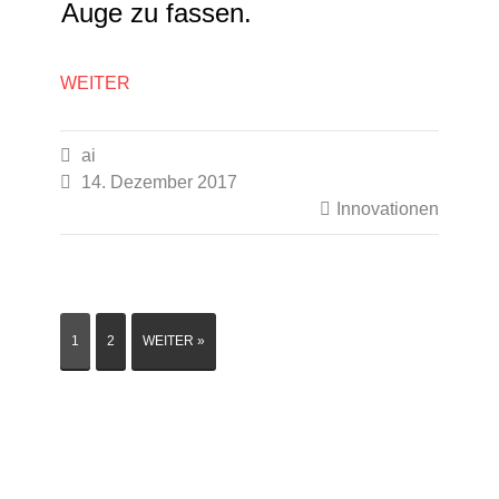
Auge zu fassen.
WEITER

ai

14. Dezember 2017

Innovationen
1
2
WEITER »