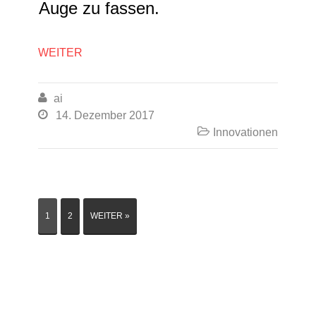
Auge zu fassen.
WEITER

ai

14. Dezember 2017

Innovationen
1
2
WEITER »