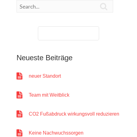

07427/947732-0
Neueste Beiträge
neuer Standort
Team mit Weitblick
CO2 Fußabdruck wirkungsvoll reduzieren
Keine Nachwuchssorgen