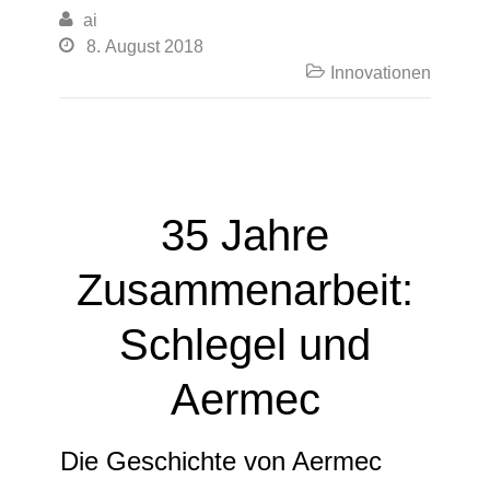

ai

8. August 2018

Innovationen
35 Jahre
Zusammenarbeit:
Schlegel und
Aermec
Die Geschichte von Aermec