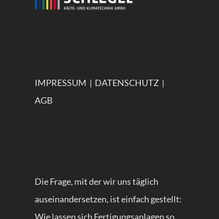
IMPRESSUM
|
DATENSCHUTZ
|
AGB
Die Frage, mit der wir uns täglich
auseinandersetzen, ist einfach gestellt:
Wie lassen sich Fertigungsanlagen so