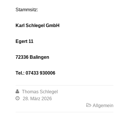
Stammsitz:
Karl Schlegel GmbH
Egert 11
72336 Balingen
Tel.: 07433 930006

Thomas Schlegel

28. März 2026

Allgemein