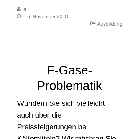

ai

16. November 2018

Ausbildung
F-Gase-
Problematik
Wundern Sie sich vielleicht
auch über die
Preissteigerungen bei
Kältemitteln? Wir möchten Sie