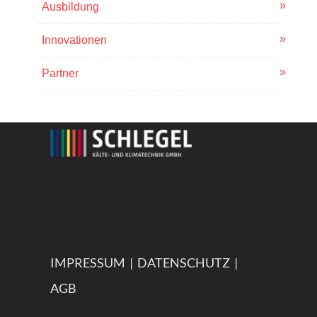
Ausbildung
Innovationen
Partner
IMPRESSUM
|
DATENSCHUTZ
|
AGB